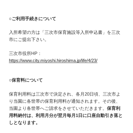
○ご利用手続きについて
入所希望の方は「三次市保育施設等入所申込書」を三次
市にご提出下さい。
三次市役所HP：
https://www.city.miyoshi.hiroshima.jp/life/4/23/
○保育料について
保育利用料は三次市で決定され、各月20日頃、三次市よ
り当園に各世帯の保育利用料が通知されます。その後、
当園より各世帯へご請求をさせていただきます。
保育利
用料納付は、利用月分が翌月毎月1日に口座自動引き落と
しとなります。