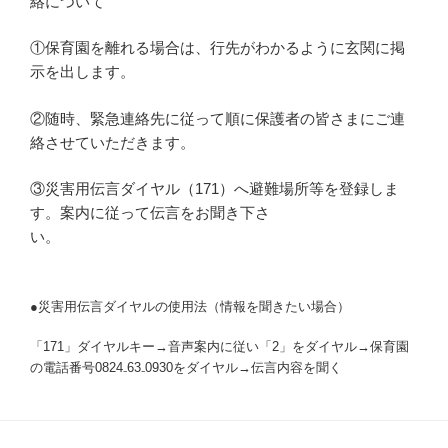
絡について
①保育園を離れる場合は、行先がわかるように玄関に掲
示を出します。
②随時、緊急連絡先に従って順に保護者の皆さまにご連
絡させていただきます。
③災害用伝言ダイヤル（171）へ避難場所等を登録しま
す。案内に従って伝言をお聞き下さ
い。
●災害用伝言ダイヤルの使用法（情報を聞きたい場合）
「171」ダイヤルキー→音声案内に従い「2」をダイヤル→保育園
の電話番号0824₋63₋0930をダイヤル→伝言内容を聞く